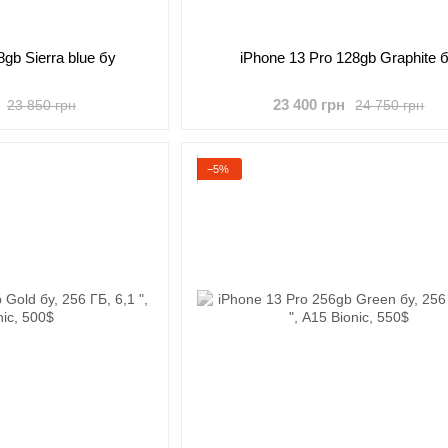
8gb Sierra blue бу
iPhone 13 Pro 128gb Graphite 
23 400 грн
23 850 грн
24 750 грн
−5%