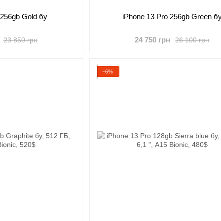
 256gb Gold бу
iPhone 13 Pro 256gb Green б
24 750 грн
23 850 грн
26 100 грн
−6%