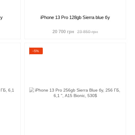
бу
iPhone 13 Pro 128gb Sierra blue бу
20 700 грн
23 850 грн
−5%