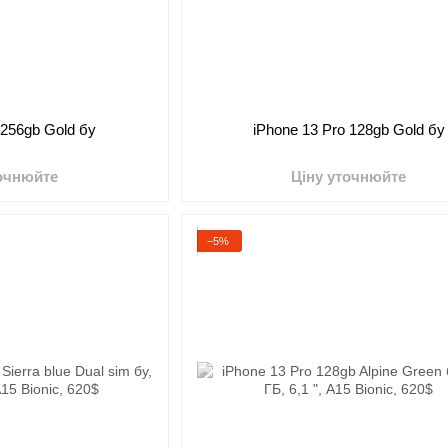
 256gb Gold бу
iPhone 13 Pro 128gb Gold бу
точнюйте
Ціну уточнюйте
−5%