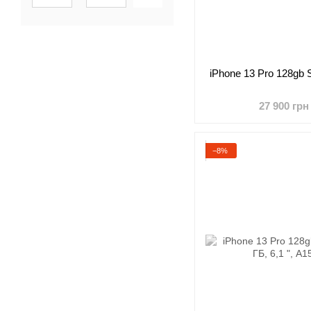
iPhone 13 Pro 128gb S
27 900 грн
−8%