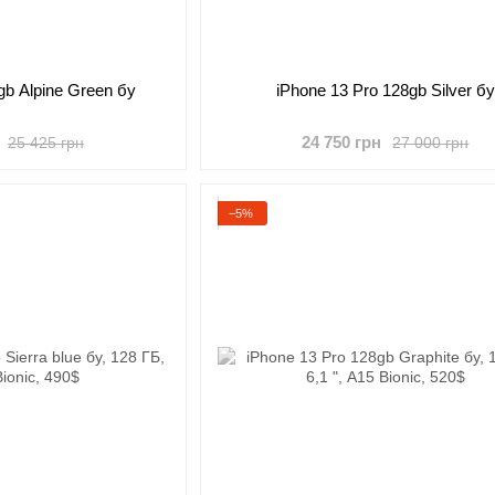
gb Alpine Green бу
iPhone 13 Pro 128gb Silver бу
24 750 грн
25 425 грн
27 000 грн
−5%