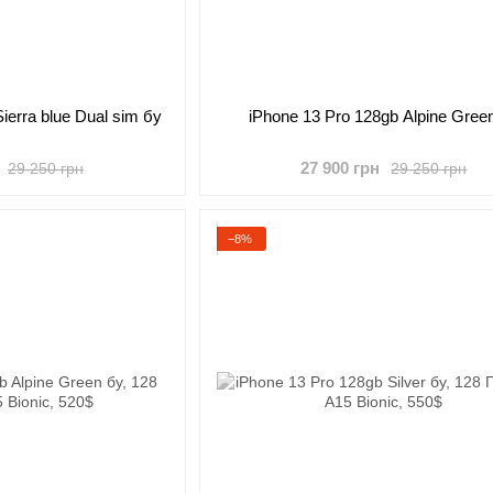
ierra blue Dual sim бу
iPhone 13 Pro 128gb Alpine Gree
27 900 грн
29 250 грн
29 250 грн
−8%