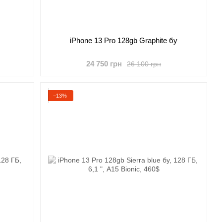
iPhone 13 Pro 128gb Graphite бу
24 750 грн
26 100 грн
−13%