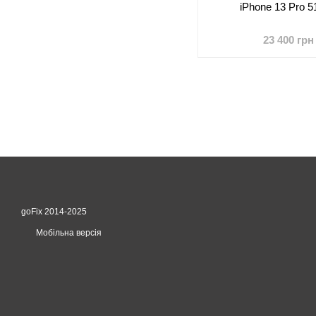
iPhone 13 Pro 5
23 400 грн
goFix 2014-2025
Мобільна версія