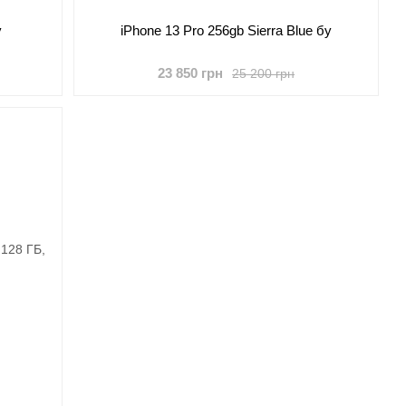
у
iPhone 13 Pro 256gb Sierra Blue бу
23 850 грн
25 200 грн