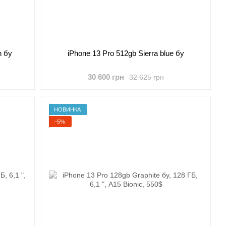
n бу
iPhone 13 Pro 512gb Sierra blue бу
30 600 грн
32 625 грн
НОВИНКА
−5%