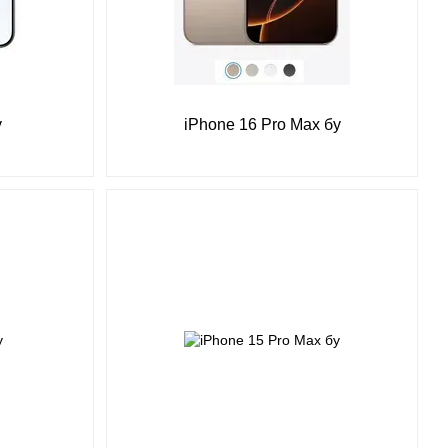
у
iPhone 16 Pro Max бу