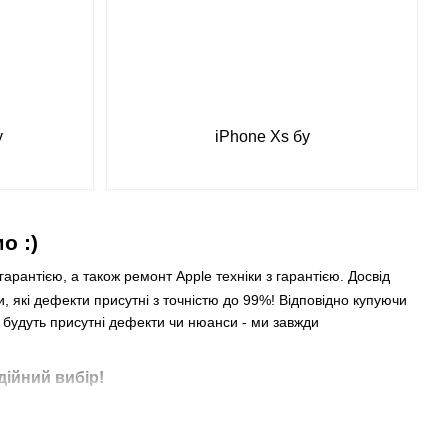
у
iPhone Xs бу
о :)
гарантією, а також ремонт Apple техніки з гарантією. Досвід
, які дефекти присутні з точністю до 99%! Відповідно купуючи
ю будуть присутні дефекти чи нюанси - ми завжди
дійний вибір!