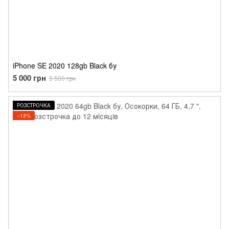
iPhone SE 2020 128gb Black бу
5 000 грн
5 500 грн
РОЗСТРОЧКА
−13%