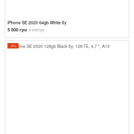
iPhone SE 2020 64gb White бу
5 000 грн
5 900 грн
−9%