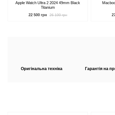
Apple Watch Ultra 2 2024 49mm Black
Macboo
Titanium
22 500 грн
2
26 100 грн
Оригiнальна технiка
Гарантія на п