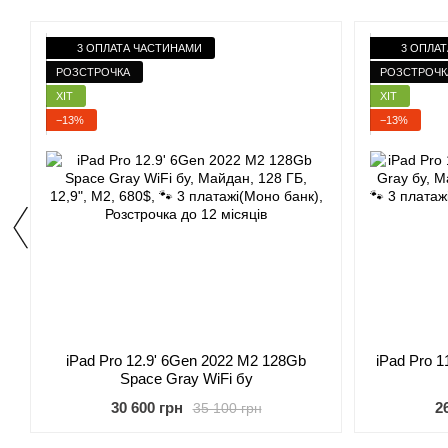
3 ОПЛАТА ЧАСТИНАМИ
3 ОПЛА
РОЗСТРОЧКА
РОЗСТРОЧК
ХІТ
ХІТ
−13%
−13%
iPad Pro 12.9' 6Gen 2022 M2 128Gb
iPad Pro 1
Space Gray WiFi бу
30 600 грн
2
35 100 грн