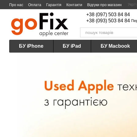
Перейти до основного контенту
Укр
Р
Про нас
Оплата
Гарантія
Контакти
Відгуки про магазин
+38 (097) 503 84 84
+38 (093) 503 84 84
Пе
БУ iPhone
БУ iPad
БУ Macbook