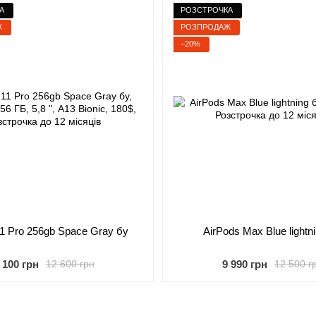
А
РОЗСТРОЧКА
Ж
РОЗПРОДАЖ
−20%
11 Pro 256gb Space Gray бу
AirPods Max Blue lightn
 100 грн
9 990 грн
12 600 грн
12 500 г