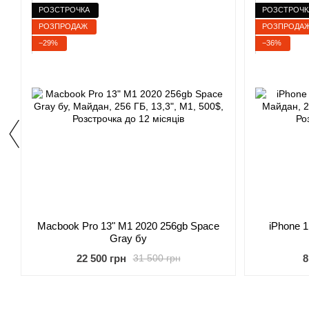
РОЗСТРОЧКА
РОЗСТРОЧК
РОЗПРОДАЖ
РОЗПРОДА
−29%
−36%
Macbook Pro 13" M1 2020 256gb Space
iPhone 
Gray бу
22 500 грн
8
31 500 грн