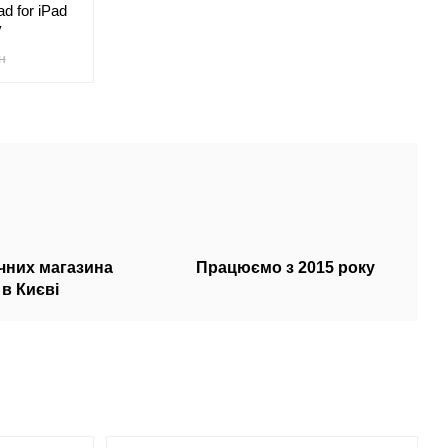
d for iPad
у
н
ичних магазина
Працюємо з 2015 року
в Києві