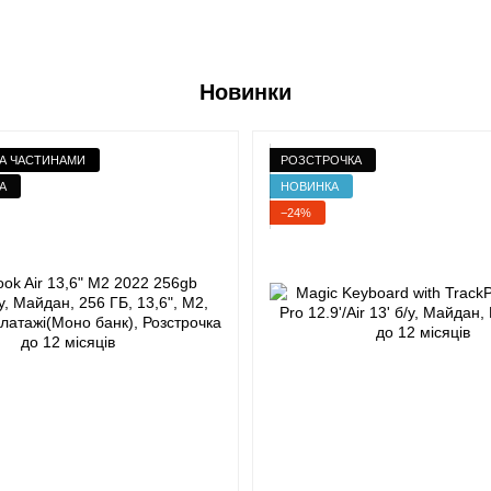
Новинки
ТА ЧАСТИНАМИ
РОЗСТРОЧКА
А
НОВИНКА
−24%