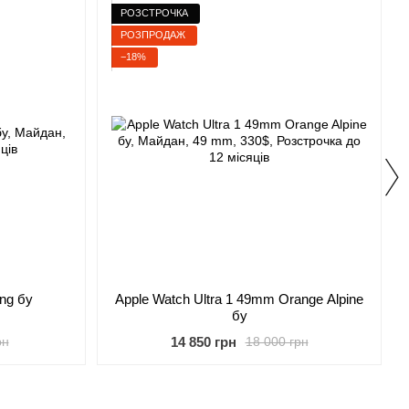
РОЗСТРОЧКА
РОЗПРОДАЖ
−18%
ing бу
Apple Watch Ultra 1 49mm Orange Alpine
бу
14 850 грн
рн
18 000 грн