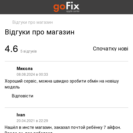
Відгуки про магазин
Відгуки про магазин
4.6
Спочатку нові
5
відгуків
Микола
08.08.2024 в 00:33
Хороший сервіс, можна швидко зробити обмін на новішу
модель
Відповісти
Ivan
20.04.2021 в 22:29
Нашёл в инсте магазин, заказал почтой ребёнку 7 айфон.