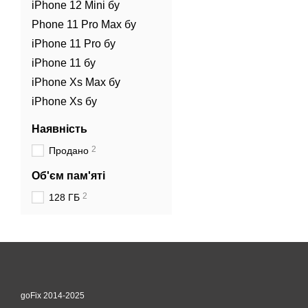
iPhone 12 Mini бу
Phone 11 Pro Max бу
iPhone 11 Pro бу
iPhone 11 бу
iPhone Xs Max бу
iPhone Xs бу
Наявність
2
Продано
Об'єм пам'яті
2
128 ГБ
goFix 2014-2025