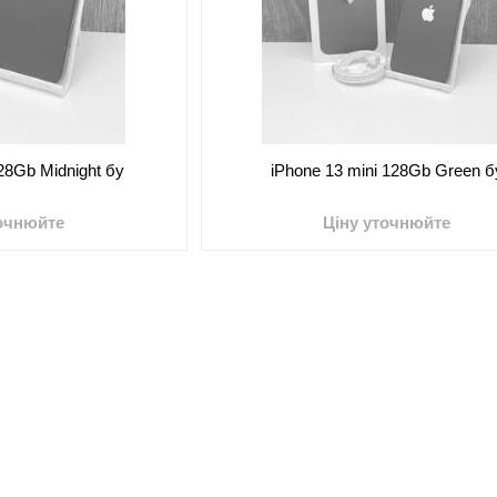
128Gb Midnight бу
iPhone 13 mini 128Gb Green б
точнюйте
Ціну уточнюйте