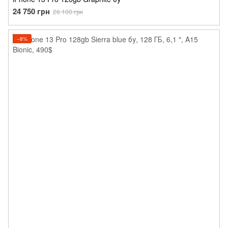
24 750 грн
26 100 грн
−8%