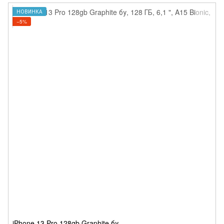
НОВИНКА
−5%
iPhone 13 Pro 128gb Graphite бу