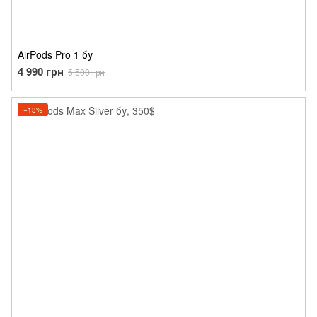
AirPods Pro 1 бу
4 990 грн
5 500 грн
−13%