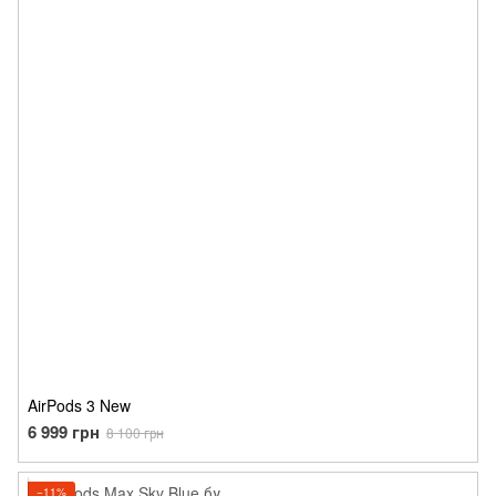
AirPods 3 New
6 999 грн
8 100 грн
−11%