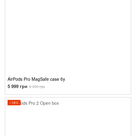
AirPods Pro MagSafe case бу
5 999 грн
6 300 грн
−16%