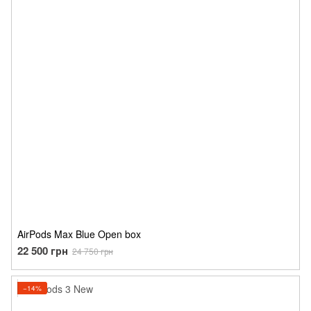
AirPods Max Blue Open box
22 500 грн
24 750 грн
−14%