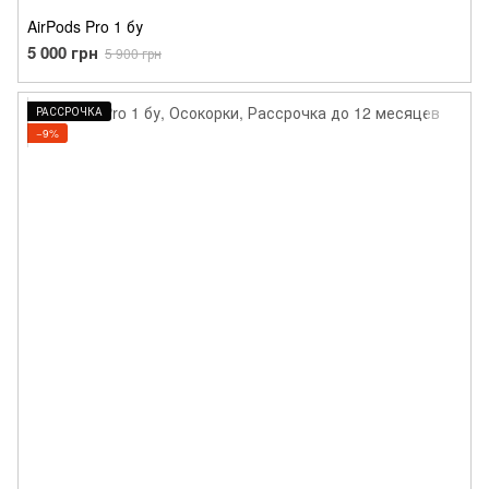
AirPods Pro 1 бу
5 000 грн
5 900 грн
РАССРОЧКА
−9%