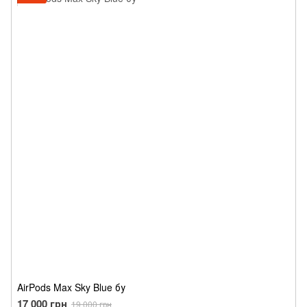
AirPods Max Sky Blue бу
17 000 грн
19 000 грн