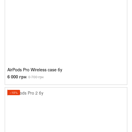
AirPods Pro Wireless case бу
6 000 грн
6 700 грн
−10%