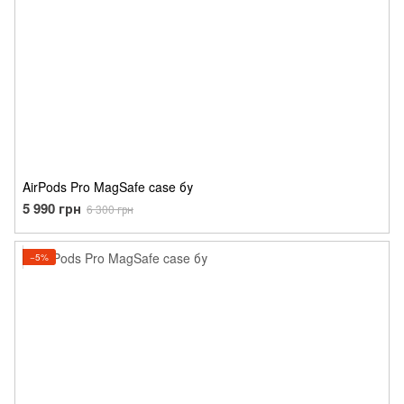
AirPods Pro MagSafe case бу
5 990 грн
6 300 грн
−5%