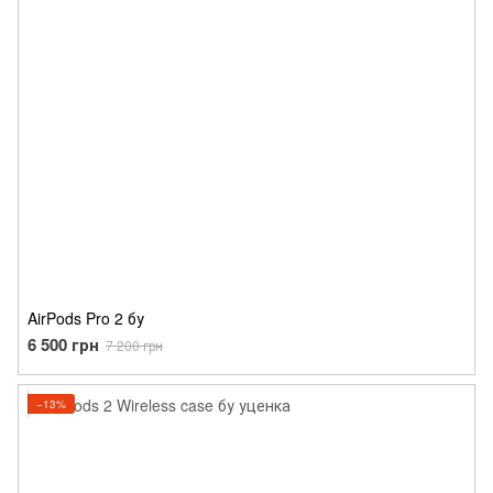
AirPods Pro 2 бу
6 500 грн
7 200 грн
−13%