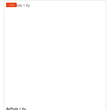
−12%
AirPods 1 бу