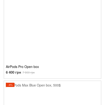
AirPods Pro Open box
6 400 грн
7 900 грн
−9%