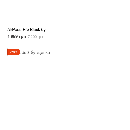
AirPods Pro Black бу
4 999 грн
7 000 грн
−20%