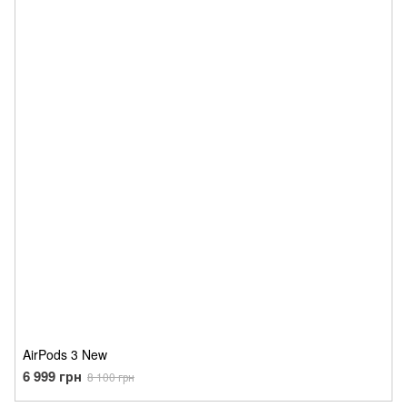
AirPods 3 New
6 999 грн
8 100 грн