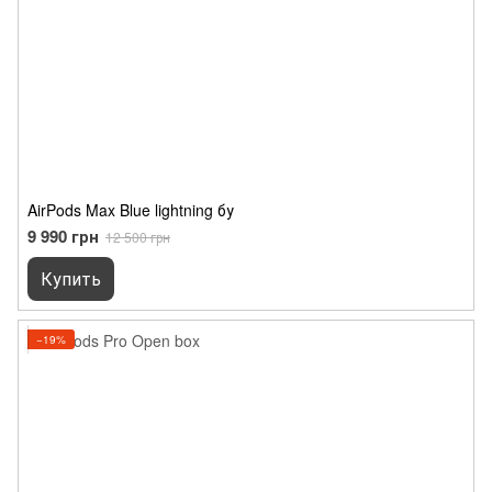
AirPods Max Blue lightning бу
9 990 грн
12 500 грн
Купить
−19%