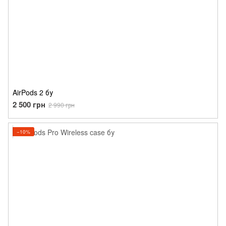
AirPods 2 бу
2 500 грн
2 990 грн
−10%