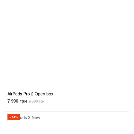
AirPods Pro 2 Open box
7 990 грн
9 500 грн
−14%