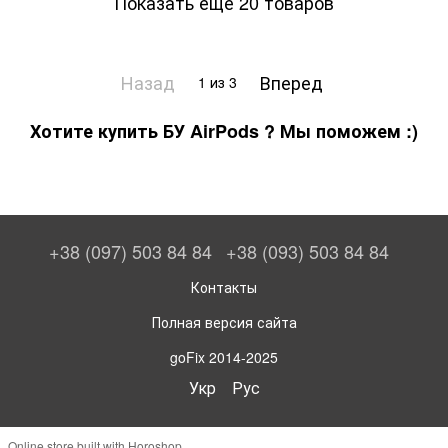
Показать еще 20 товаров
Назад
Вперед
1
из 3
Хотите купить БУ AirPods ? Мы поможем :)
+38 (097) 503 84 84
+38 (093) 503 84 84
Контакты
Полная версия сайта
goFix 2014-2025
Укр
Рус
Online store built with Horoshop