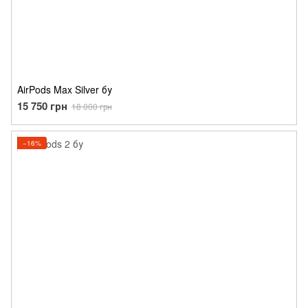
AirPods Max Silver бу
15 750 грн
18 000 грн
−16%