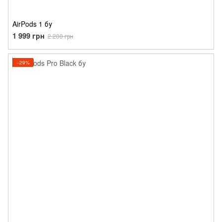
AirPods 1 бу
1 999 грн
2 200 грн
−29%