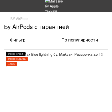
БУ AirPods
Бу AirPods c гарантией
Фильтр
По популярности
РАССРОЧКА
РАСПРОДАЖА
−20%