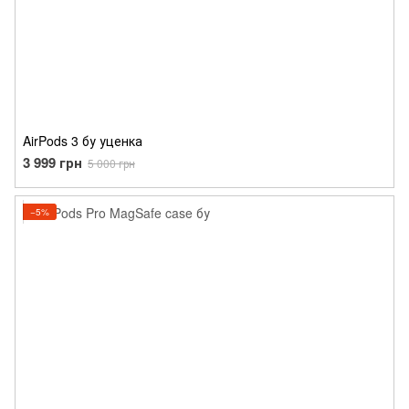
AirPods 3 бу уценка
3 999 грн
5 000 грн
−5%