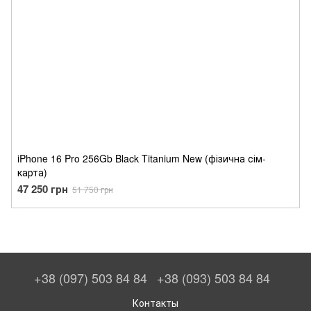
iPhone 16 Pro 256Gb Black Titanium New (фізична сім-
карта)
47 250 грн
51 750 грн
+38 (097) 503 84 84
+38 (093) 503 84 84
Контакты