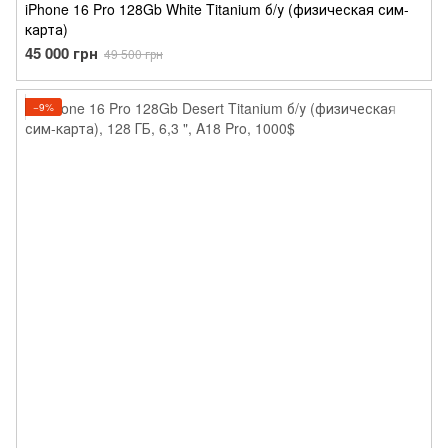
iPhone 16 Pro 128Gb White Titanium б/у (физическая сим-
карта)
45 000 грн
49 500 грн
−9%