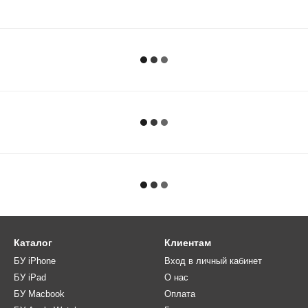
Каталог
Клиентам
БУ iPhone
Вход в личный кабинет
БУ iPad
О нас
БУ Macbook
Оплата