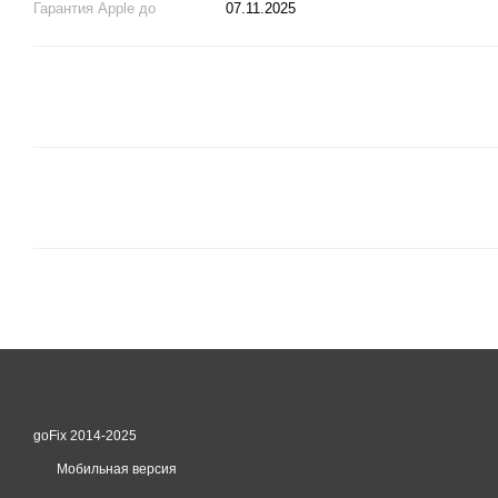
Гарантия Apple до
07.11.2025
goFix 2014-2025
Мобильная версия