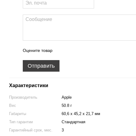
Оцените товар
Отправить
Характеристики
Производитель
Apple
Вес
50.8 г
Габариты
60,6 х 45,2 х 21,7 мм
Тип гарантии
Стандартная
Гарантийный срок, мес.
3