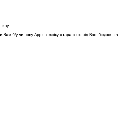
азину .
 Вам б/у чи нову Apple техніку с гарантією під Ваш бюджет та