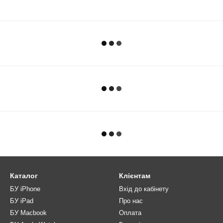
Каталог
Клієнтам
БУ iPhone
Вхід до кабінету
БУ iPad
Про нас
БУ Macbook
Оплата