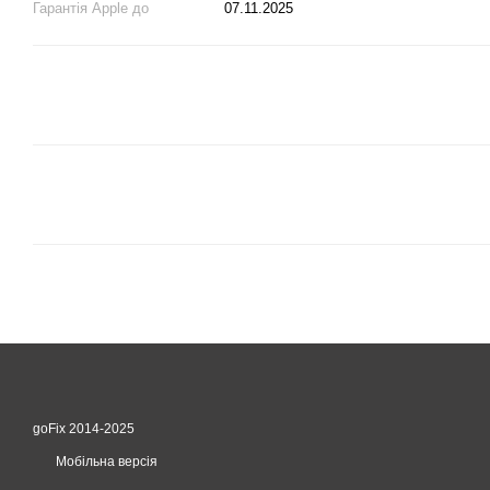
Гарантія Apple до
07.11.2025
goFix 2014-2025
Мобільна версія