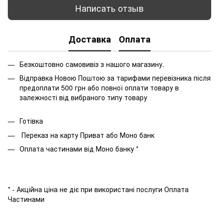
Написать отзыв
Доставка
Оплата
Безкоштовно самовивіз з нашого магазину.
Відправка Новою Поштою за тарифами перевізника після
предоплати 500 грн або повної оплати товару в
залежності від вибраного типу товару
Готівка
Переказ на карту Приват або Моно банк
Оплата частинами від Моно банку *
* - Акційна ціна не діє при використані послуги Оплата
Частинами