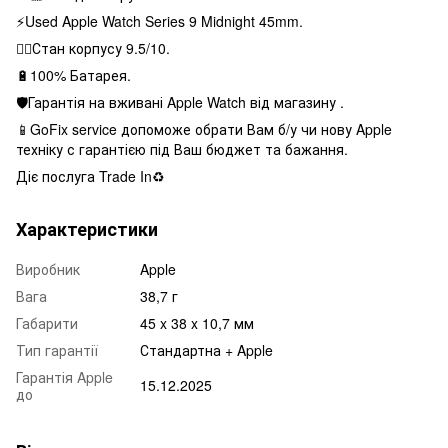
⚡️Used Apple Watch Series 9 Midnight 45mm.
👌🏻Стан корпусу 9.5/10.
🔋100% Батарея.
🛡Гарантія на вживані Apple Watch від магазину .
📱GoFix service допоможе обрати Вам б/у чи нову Apple
техніку с гарантією під Ваш бюджет та бажання.
Діє послуга Trade In♻️
Характеристики
Виробник
Apple
Вага
38,7 г
Габарити
45 x 38 x 10,7 мм
Тип гарантії
Стандартна + Apple
Гарантія Apple
15.12.2025
до