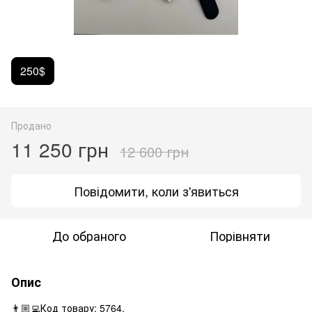
250$
Продано
11 250 грн
12 600 грн
Повідомити, коли з'явиться
До обраного
Порівняти
Опис
👨🏼‍💻Код товару: 5764.