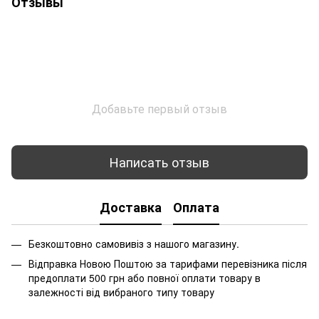
Отзывы
Добавьте первый отзыв
Написать отзыв
Доставка
Оплата
Безкоштовно самовивіз з нашого магазину.
Відправка Новою Поштою за тарифами перевізника після
предоплати 500 грн або повної оплати товару в
залежності від вибраного типу товару