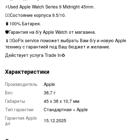
⚡️Used Apple Watch Series 9 Midnight 45mm.
👌🏻Состояние корпуса 9.5/10.
🔋100% Батарея.
🛡Гарантия на б/у Apple Watch от магазина.
📱GoFix service поможет выбрать Вам б/у и новую Apple
технику с гарантией под Ваш бюджет и желание.
Действует услуга Trade In♻️
Характеристики
Производитель
Apple
Вес
38,7 г
Габариты
45 x 38 x 10,7 мм
Тип гарантии
Стандартная + Apple
Гарантия Apple
15.12.2025
до