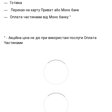
Готівка
Переказ на карту Приват або Моно банк
Оплата частинами від Моно банку *
* - Акційна ціна не діє при використані послуги Оплата
Частинами