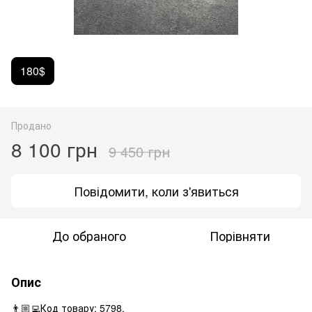
180$
Продано
8 100 грн
9 450 грн
Повідомити, коли з'явиться
До обраного
Порівняти
Опис
👨🏼‍💻Код товару: 5798.