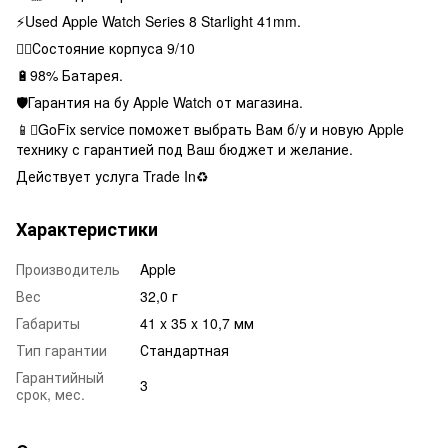
⚡️Used Apple Watch Series 8 Starlight 41mm.
👌🏻Состояние корпуса 9/10
🔋98% Батарея.
🛡Гарантия на бу Apple Watch от магазина.
📱GoFix service поможет выбрать Вам б/у и новую Apple
технику с гарантией под Ваш бюджет и желание.
Действует услуга Trade In♻️
Характеристики
Производитель
Apple
Вес
32,0 г
Габариты
41 x 35 x 10,7 мм
Тип гарантии
Стандартная
Гарантийный
3
срок, мес.