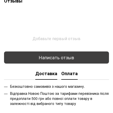
Отзывы
Добавьте первый отзыв
Написать отзыв
Доставка
Оплата
Безкоштовно самовивіз з нашого магазину.
Відправка Новою Поштою за тарифами перевізника після
предоплати 500 грн або повної оплати товару в
залежності від вибраного типу товару