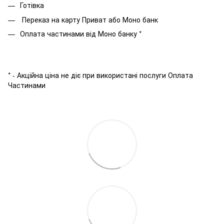
Готівка
Переказ на карту Приват або Моно банк
Оплата частинами від Моно банку *
* - Акційна ціна не діє при використані послуги Оплата
Частинами