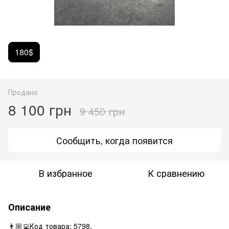
180$
Продано
8 100 грн
9 450 грн
Сообщить, когда появится
В избранное
К сравнению
Описание
👨🏼‍💻Код товара: 5798.