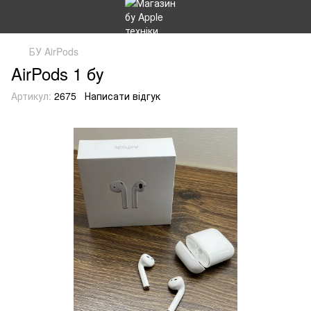
БУ AirPods
AirPods 1 бу
Артикул:
2675
Написати відгук