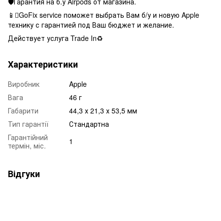
🛡Гарантия на б.у Airpods от магазина.
📱GoFix service поможет выбрать Вам б/у и новую Apple
технику с гарантией под Ваш бюджет и желание.
Действует услуга Trade In♻️
Характеристики
Виробник
Apple
Вага
46 г
Габарити
44,3 х 21,3 х 53,5 мм
Тип гарантії
Стандартна
Гарантійний
1
термін, міс.
Відгуки