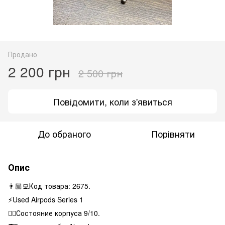
Продано
2 200 грн
2 500 грн
Повідомити, коли з'явиться
До обраного
Порівняти
Опис
👨🏼‍💻Код товара: 2675.
⚡️Used Airpods Series 1
👌🏻Состояние корпуса 9/10.