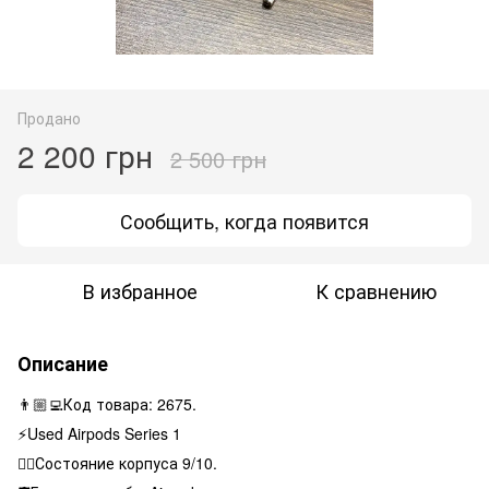
Продано
2 200 грн
2 500 грн
Сообщить, когда появится
В избранное
К сравнению
Описание
👨🏼‍💻Код товара: 2675.
⚡️Used Airpods Series 1
👌🏻Состояние корпуса 9/10.