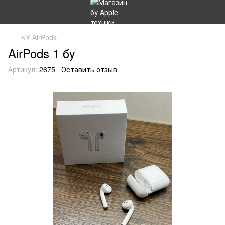
БУ AirPods
AirPods 1 бу
Артикул:
2675
Оставить отзыв