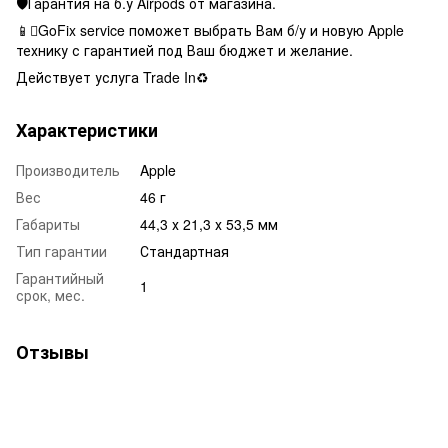
🛡Гарантия на б.у Airpods от магазина.
📱GoFix service поможет выбрать Вам б/у и новую Apple
технику с гарантией под Ваш бюджет и желание.
Действует услуга Trade In♻️
Характеристики
Производитель
Apple
Вес
46 г
Габариты
44,3 х 21,3 х 53,5 мм
Тип гарантии
Стандартная
Гарантийный
1
срок, мес.
Отзывы