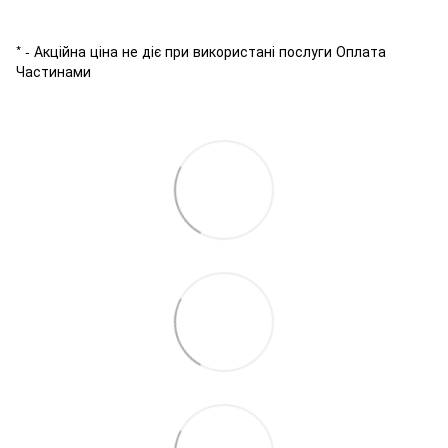
* - Акційна ціна не діє при використані послуги Оплата
Частинами