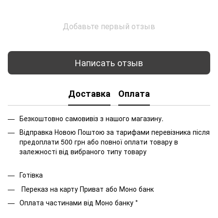
Добавьте первый отзыв
Написать отзыв
Доставка
Оплата
Безкоштовно самовивіз з нашого магазину.
Відправка Новою Поштою за тарифами перевізника після
предоплати 500 грн або повної оплати товару в
залежності від вибраного типу товару
Готівка
Переказ на карту Приват або Моно банк
Оплата частинами від Моно банку *