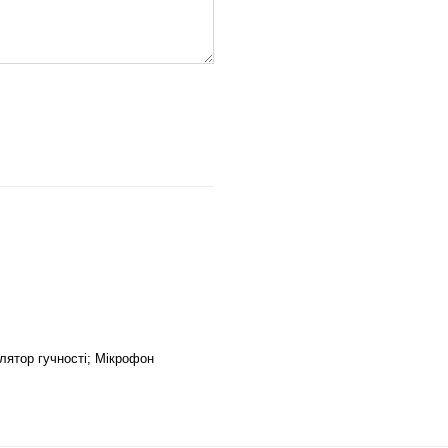
улятор гучності; Мікрофон