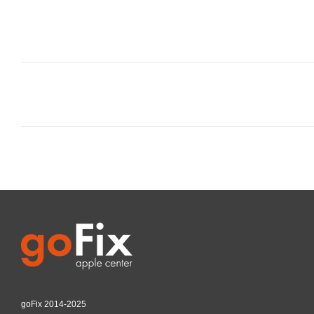
goFix 2014-2025