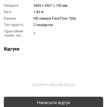
Габарити
3493 x 2407 x 155 мм
Вага
1,83 кг
Камера
HD-камера FaceTime 720p
Тип гарантії
Стандартна
Гарантійний
1
термін, міс.
Відгуки
Додайте перший відгук
Написати відгук