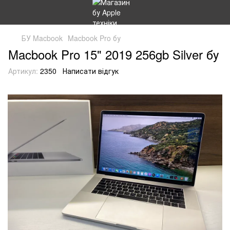
БУ Macbook
Macbook Pro бу
Macbook Pro 15" 2019 256gb Silver бу
Артикул:
2350
Написати відгук