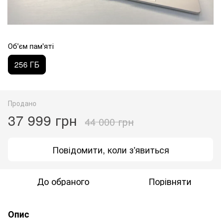
Об'єм пам'яті
256 ГБ
Продано
37 999 грн
44 000 грн
Повідомити, коли з'явиться
До обраного
Порівняти
Опис