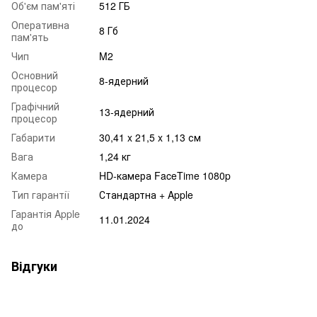
Об'єм пам'яті
512 ГБ
Оперативна
8 Гб
пам'ять
Чип
M2
Основний
8-ядерний
процесор
Графічний
13-ядерний
процесор
Габарити
30,41 x 21,5 x 1,13 см
Вага
1,24 кг
Камера
HD‑камера FaceTime 1080p
Тип гарантії
Стандартна + Apple
Гарантія Apple
11.01.2024
до
Відгуки