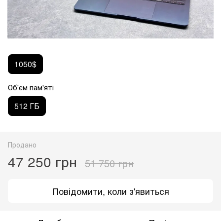
1050$
Об'єм пам'яті
512 ГБ
Продано
47 250 грн
51 750 грн
Повідомити, коли з'явиться