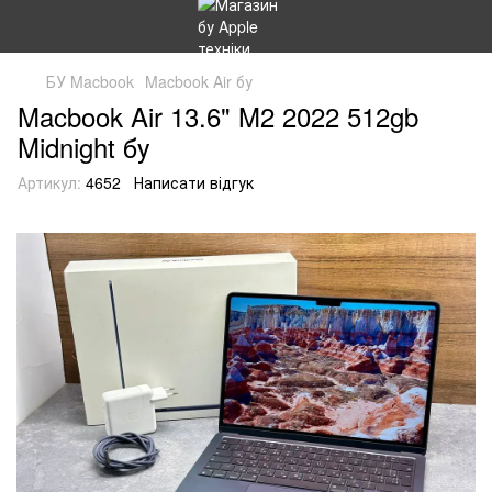
БУ Macbook
Macbook Air бу
Macbook Air 13.6" M2 2022 512gb
Midnight бу
Артикул:
4652
Написати відгук