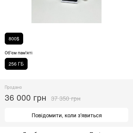
800$
Об'єм пам'яті
256 ГБ
Продано
36 000 грн
37 350 грн
Повідомити, коли з'явиться