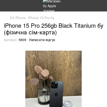
БУ iPhone
iPhone 15 Pro бу
iPhone 15 Pro 256gb Black Titanium бу
(фізична сім-карта)
Артикул:
5809
Написати відгук