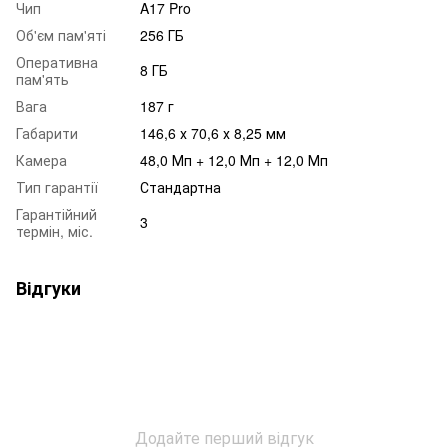
Чип
A17 Pro
Об'єм пам'яті
256 ГБ
Оперативна
8 ГБ
пам'ять
Вага
187 г
Габарити
146,6 х 70,6 х 8,25 мм
Камера
48,0 Мп + 12,0 Мп + 12,0 Мп
Тип гарантії
Стандартна
Гарантійний
3
термін, міс.
Відгуки
Додайте перший відгук