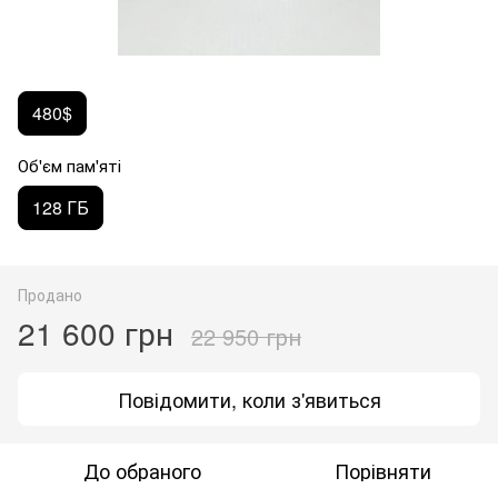
480$
Об'єм пам'яті
128 ГБ
Продано
21 600 грн
22 950 грн
Повідомити, коли з'явиться
До обраного
Порівняти