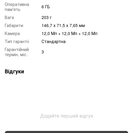
Оперативна
6 ГБ
пам'ять
Вага
203 г
Габарити
146,7 х 71,5 х 7,65 мм
Камера
12,0 Мп + 12,0 Мп + 12,0 Мп
Тип гарантії
Стандартна
Гарантійний
3
термін, міс.
Відгуки
Додайте перший відгук