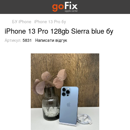
БУ iPhone
iPhone 13 Pro бу
iPhone 13 Pro 128gb Sierra blue бу
Артикул:
5831
Написати відгук