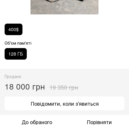
400$
Об'єм пам'яті
128 ГБ
Продано
18 000 грн
19 350 грн
Повідомити, коли з'явиться
До обраного
Порівняти