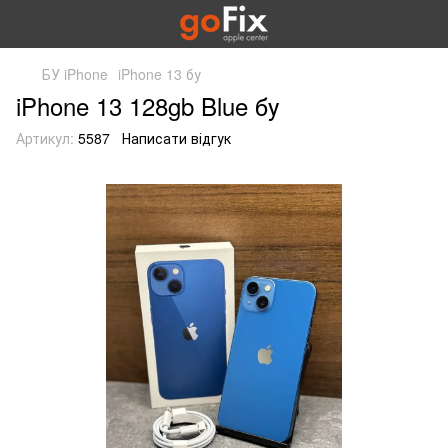
БУ iPhone
iPhone 13 бу
iPhone 13 128gb Blue бу
Артикул:
5587
Написати відгук