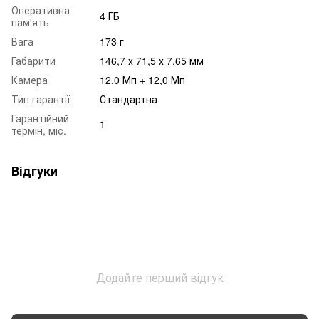
Оперативна
4 ГБ
пам'ять
Вага
173 г
Габарити
146,7 х 71,5 х 7,65 мм
Камера
12,0 Мп + 12,0 Мп
Тип гарантії
Стандартна
Гарантійний
1
термін, міс.
Відгуки
Додайте перший відгук