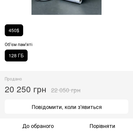
450$
Об'єм пам'яті
128 ГБ
Продано
20 250 грн
22 050 грн
Повідомити, коли з'явиться
До обраного
Порівняти