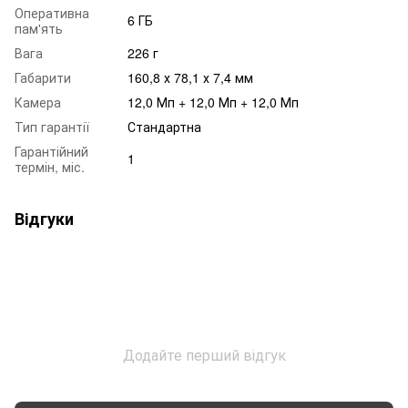
Оперативна
6 ГБ
пам'ять
Вага
226 г
Габарити
160,8 х 78,1 х 7,4 мм
Камера
12,0 Мп + 12,0 Мп + 12,0 Мп
Тип гарантії
Стандартна
Гарантійний
1
термін, міс.
Відгуки
Додайте перший відгук