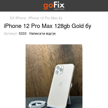
БУ iPhone
iPhone 12 Pro Max бу
iPhone 12 Pro Max 128gb Gold бу
Артикул:
5333
Написати відгук