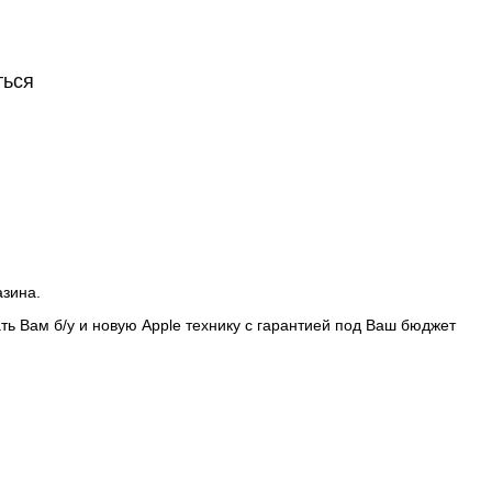
ться
азина.
ть Вам б/у и новую Apple технику с гарантией под Ваш бюджет