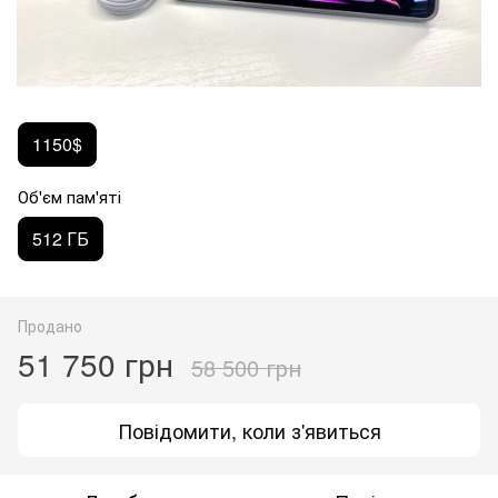
1150$
Об'єм пам'яті
512 ГБ
Продано
51 750 грн
58 500 грн
Повідомити, коли з'явиться