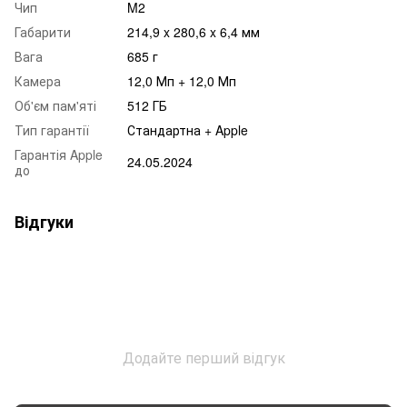
Чип
M2
Габарити
214,9 x 280,6 x 6,4 мм
Вага
685 г
Камера
12,0 Мп + 12,0 Мп
Об'єм пам'яті
512 ГБ
Тип гарантії
Стандартна + Apple
Гарантія Apple
24.05.2024
до
Відгуки
Додайте перший відгук