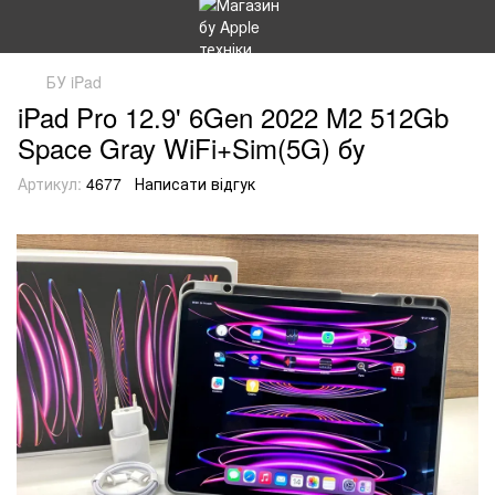
БУ iPad
iPad Pro 12.9' 6Gen 2022 M2 512Gb
Space Gray WiFi+Sim(5G) бу
Артикул:
4677
Написати відгук