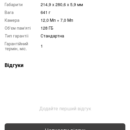
Габарити
214,9 x 280,6 x 5,9 мм
Вага
641 г
Камера
12,0 Мп + 7,0 Мп
Об'єм пам'яті
128 ГБ
Тип гарантії
Стандартна
Гарантійний
1
термін, міс.
Відгуки
Додайте перший відгук