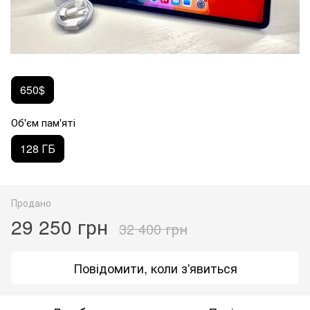
650$
Об'єм пам'яті
128 ГБ
Продано
29 250 грн
32 400 грн
Повідомити, коли з'явиться