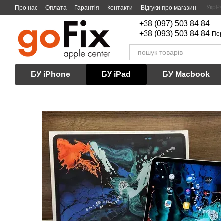
Перейти до основного контенту
Укр
Р
Про нас
Оплата
Гарантія
Контакти
Відгуки про магазин
+38 (097) 503 84 84
+38 (093) 503 84 84
Пе
БУ iPhone
БУ iPad
БУ Macbook