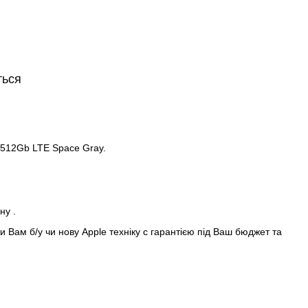
ться
 512Gb LTE Space Gray.
ну .
 Вам б/у чи нову Apple техніку с гарантією під Ваш бюджет та
 In♻️