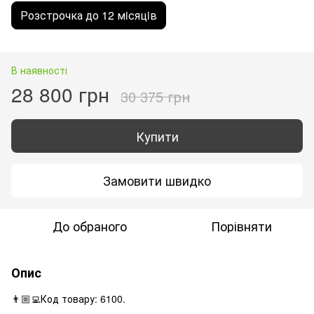
Розстрочка до 12 мiсяцiв
В наявності
28 800 грн
30 375 грн
Купити
Замовити швидко
До обраного
Порівняти
Опис
👨🏼‍💻Код товару: 6100.