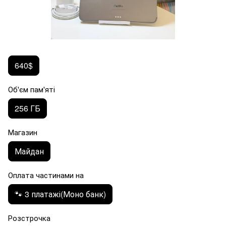
640$
Об'єм пам'яті
256 ГБ
Магазин
Майдан
Оплата частинами на
🐾 3 платажі(Моно банк)
Розстрочка