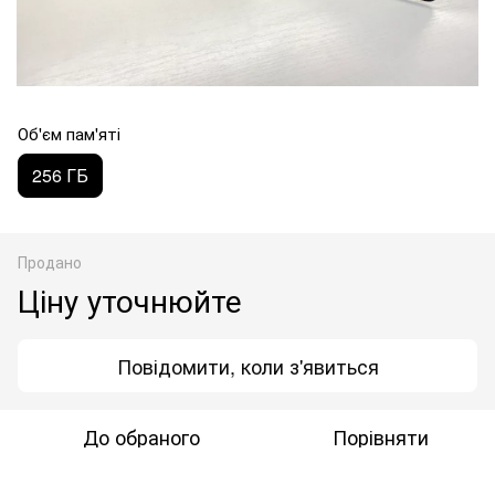
Об'єм пам'яті
256 ГБ
Продано
Ціну уточнюйте
Повідомити, коли з'явиться
До обраного
Порівняти