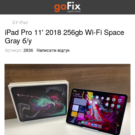
БУ iPad
iPad Pro 11' 2018 256gb Wi-Fi Space
Gray б/у
Артикул:
2836
Написати відгук