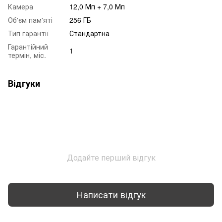
Камера
12,0 Мп + 7,0 Мп
Об'єм пам'яті
256 ГБ
Тип гарантії
Стандартна
Гарантійний
1
термін, міс.
Відгуки
Додайте перший відгук
Написати відгук