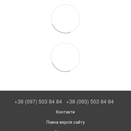
+38 (097) 503 84 84
+38 (093) 503 84 84
Контакти
Повна версія сайту