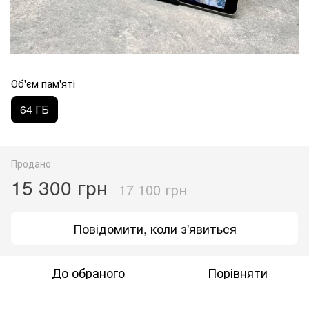
Об'єм пам'яті
64 ГБ
Продано
15 300 грн
17 100 грн
Повідомити, коли з'явиться
До обраного
Порівняти