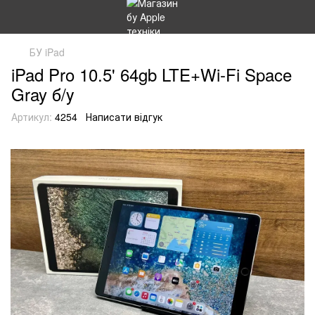
БУ iPad
iPad Pro 10.5' 64gb LTE+Wi-Fi Space
Gray б/у
Артикул:
4254
Написати відгук