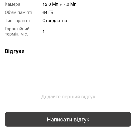
Камера
12,0 Мп + 7,0 Мп
Об'єм пам'яті
64 ГБ
Тип гарантії
Стандартна
Гарантійний
1
термін, міс.
Відгуки
Додайте перший відгук
Написати відгук