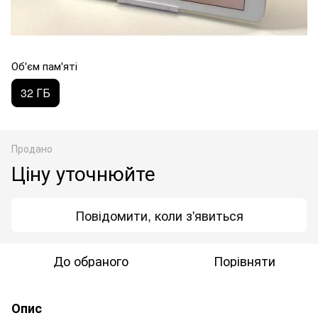
Об'єм пам'яті
32 ГБ
Продано
Ціну уточнюйте
Повідомити, коли з'явиться
До обраного
Порівняти
Опис