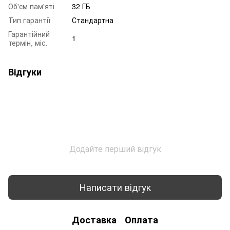
Об'єм пам'яті
32 ГБ
Тип гарантії
Стандартна
Гарантійний
1
термін, міс.
Відгуки
Додайте перший відгук
Написати відгук
Доставка
Оплата