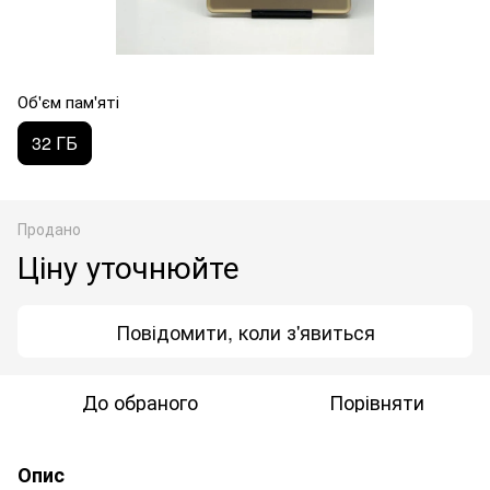
Об'єм пам'яті
32 ГБ
Продано
Ціну уточнюйте
Повідомити, коли з'явиться
До обраного
Порівняти
Опис