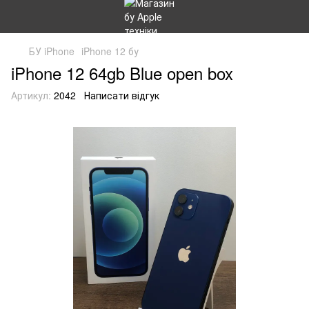
БУ iPhone
iPhone 12 бу
iPhone 12 64gb Blue open box
Артикул:
2042
Написати відгук