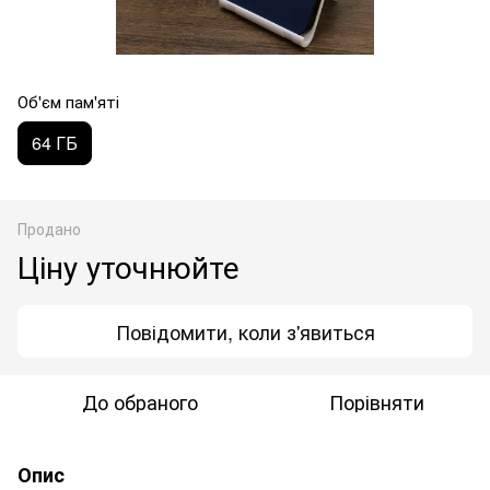
Об'єм пам'яті
64 ГБ
Продано
Ціну уточнюйте
Повідомити, коли з'явиться
До обраного
Порівняти
Опис