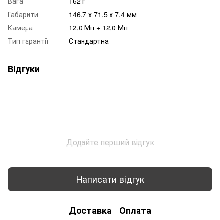
Вага
162 г
Габарити
146,7 х 71,5 х 7,4 мм
Камера
12,0 Мп + 12,0 Мп
Тип гарантії
Стандартна
Відгуки
Додайте перший відгук
Написати відгук
Доставка
Оплата