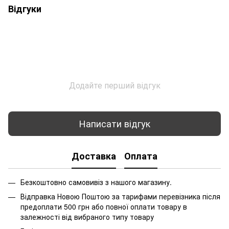
Відгуки
Додайте перший відгук
Написати відгук
Доставка
Оплата
Безкоштовно самовивіз з нашого магазину.
Відправка Новою Поштою за тарифами перевізника після
предоплати 500 грн або повної оплати товару в
залежності від вибраного типу товару