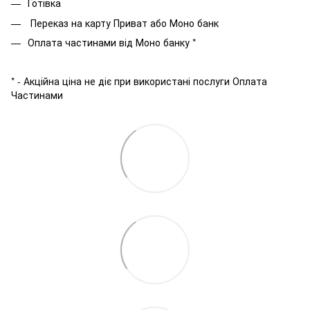
Готівка
Переказ на карту Приват або Моно банк
Оплата частинами від Моно банку *
* - Акційна ціна не діє при використані послуги Оплата
Частинами