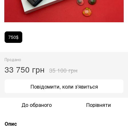
750$
Продано
33 750 грн
35 100 грн
Повідомити, коли з'явиться
До обраного
Порівняти
Опис