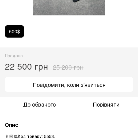
500$
Продано
22 500 грн
25 200 грн
Повідомити, коли з'явиться
До обраного
Порівняти
Опис
👨🏼‍💻Код товару: 5553.