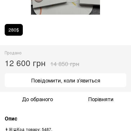
280$
Продано
12 600 грн
14 850 грн
Повідомити, коли з'явиться
До обраного
Порівняти
Опис
👨🏼‍💻Код товару: 5487.