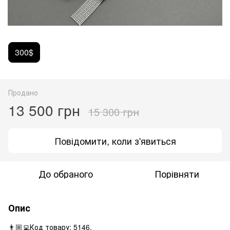
300$
Продано
13 500 грн
15 300 грн
Повідомити, коли з'явиться
До обраного
Порівняти
Опис
👨🏼‍💻Код товару: 5146.