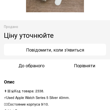
Продано
Ціну уточнюйте
Повідомити, коли з'явиться
До обраного
Порівняти
Опис
👨🏼‍💻Код товара: 2338.
⚡️Used Apple Watch Series 5 Silver 40mm.
👌🏻Состояние корпуса 9/10.