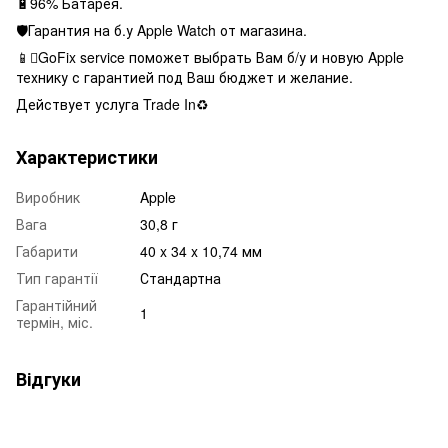
🔋96% Батарея.
🛡Гарантия на б.у Apple Watch от магазина.
📱GoFix service поможет выбрать Вам б/у и новую Apple
технику с гарантией под Ваш бюджет и желание.
Действует услуга Trade In♻️
Характеристики
Виробник
Apple
Вага
30,8 г
Габарити
40 x 34 x 10,74 мм
Тип гарантії
Стандартна
Гарантійний
1
термін, міс.
Відгуки