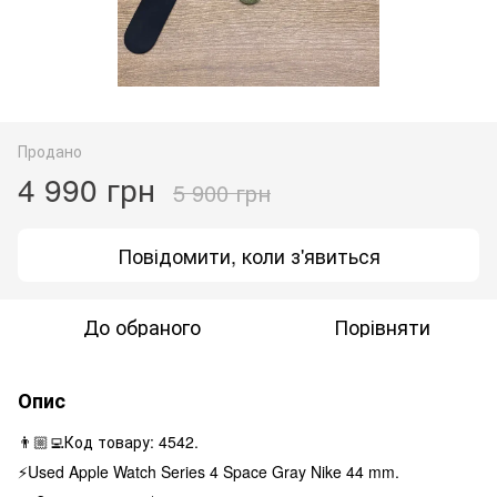
Продано
4 990 грн
5 900 грн
Повідомити, коли з'явиться
До обраного
Порівняти
Опис
👨🏼‍💻Код товару: 4542.
⚡️Used Apple Watch Series 4 Space Gray Nike 44 mm.