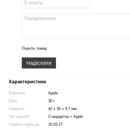
Оцініть товар
Надіслати
Характеристики
Виробник
Apple
Вага
30 г
Габарити
42 x 36 x 9,7 мм
Тип гарантії
Стандартна + Apple
Гарантія Apple до
10.03.27