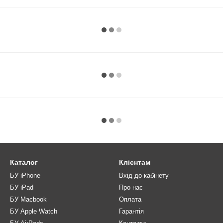
Каталог
Клієнтам
БУ iPhone
Вхід до кабінету
БУ iPad
Про нас
БУ Macbook
Оплата
БУ Apple Watch
Гарантія