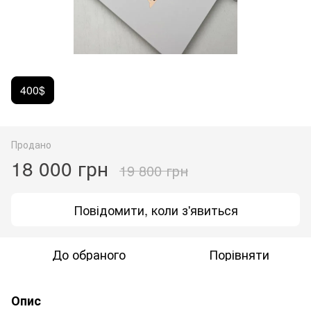
400$
Продано
18 000 грн
19 800 грн
Повідомити, коли з'явиться
До обраного
Порівняти
Опис