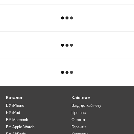
Каталог
Клієнтам
БУ iPhone
Вхід до кабінету
БУ iPad
Про нас
БУ Macbook
Оплата
БУ Apple Watch
Гарантія