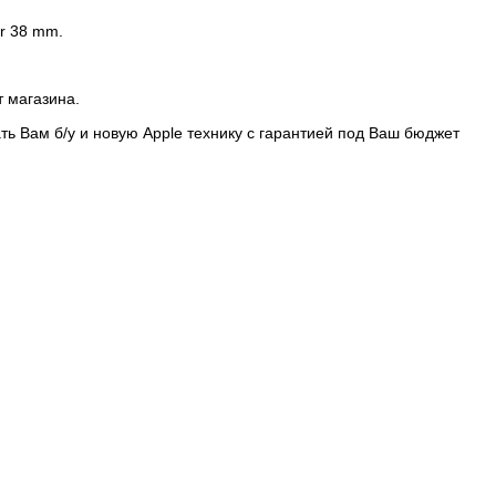
er 38 mm.
т магазина.
ть Вам б/у и новую Apple технику с гарантией под Ваш бюджет