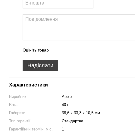
Оцініть товар
Надіслати
Характеристики
Виробник
Apple
Вага
40 г
Габарити
38,6 x 33,3 x 10,5 мм
Тип гарантії
Стандартна
Гарантійний термін, міс.
1