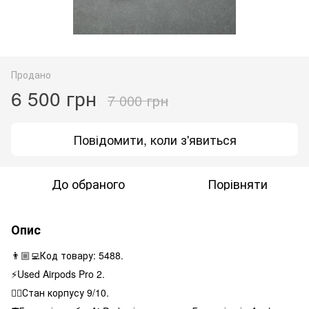
Продано
6 500 грн
7 000 грн
Повідомити, коли з'явиться
До обраного
Порівняти
Опис
👨🏼‍💻Код товару: 5488.
⚡️Used Airpods Pro 2.
👌🏻Стан корпусу 9/10.