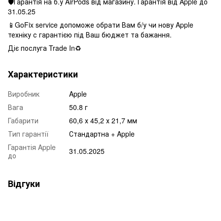
🛡Гарантія на б.у AirPods від магазину. Гарантія від Apple до
31.05.25
📱GoFix service допоможе обрати Вам б/у чи нову Apple
техніку с гарантією під Ваш бюджет та бажання.
Діє послуга Trade In♻️
Характеристики
Виробник
Apple
Вага
50.8 г
Габарити
60,6 х 45,2 х 21,7 мм
Тип гарантії
Стандартна + Apple
Гарантія Apple
31.05.2025
до
Відгуки