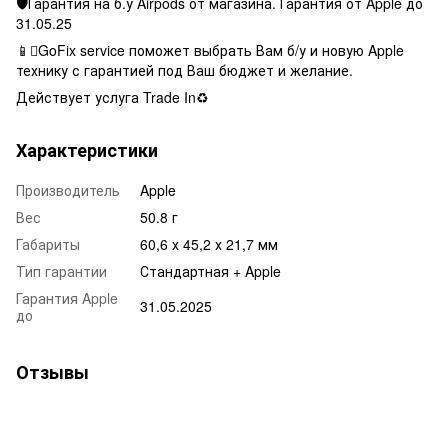
🛡Гарантия на б.у Airpods от магазина. Гарантия от Apple до
31.05.25
📱GoFix service поможет выбрать Вам б/у и новую Apple
технику с гарантией под Ваш бюджет и желание.
Действует услуга Trade In♻️
Характеристики
Производитель
Apple
Вес
50.8 г
Габариты
60,6 х 45,2 х 21,7 мм
Тип гарантии
Стандартная + Apple
Гарантия Apple
31.05.2025
до
Отзывы