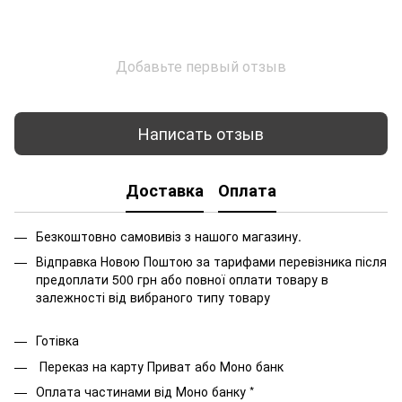
Добавьте первый отзыв
Написать отзыв
Доставка
Оплата
Безкоштовно самовивіз з нашого магазину.
Відправка Новою Поштою за тарифами перевізника після
предоплати 500 грн або повної оплати товару в
залежності від вибраного типу товару
Готівка
Переказ на карту Приват або Моно банк
Оплата частинами від Моно банку *