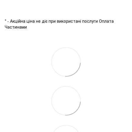
* - Акційна ціна не діє при використані послуги Оплата
Частинами