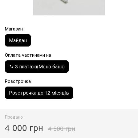
Магазин
Майдан
Оплата частинами на
🐾 3 платажі(Моно банк)
Розстрочка
Розстрочка до 12 мiсяцiв
Продано
4 000 грн
4 500 грн