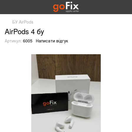
БУ AirPods
AirPods 4 бу
Артикул:
6005
Написати відгук