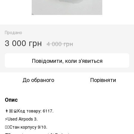
Продано
3 000 грн
4 000 грн
Повідомити, коли з'явиться
До обраного
Порівняти
Опис
👨🏼‍💻Код товару: 6117.
⚡️Used Airpods 3.
👌🏻Стан корпусу 9/10.