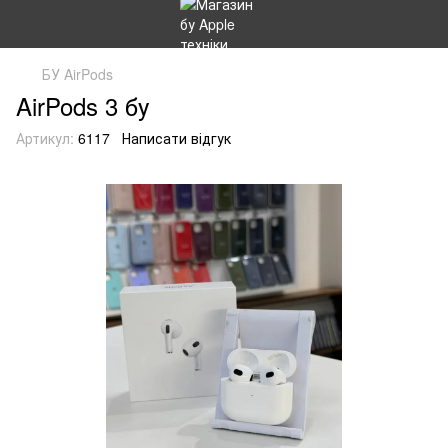
БУ AirPods
AirPods 3 бу
Артикул:
6117
Написати відгук