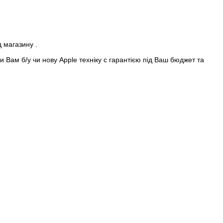
д магазину .
 Вам б/у чи нову Apple техніку с гарантією під Ваш бюджет та