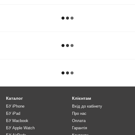
Каталог
Клієнтам
БУ iPhone
Вхід до кабінету
БУ iPad
Про нас
БУ Macbook
Оплата
БУ Apple Watch
Гарантія