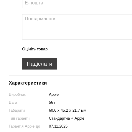
Оцініть товар
Надіслати
Характеристики
Виробник
Apple
Вага
56 г
Габарити
60,6 х 45,2 х 21,7 мм
Тип гарантії
Стандартна + Apple
Гарантія Apple до
07.11.2025